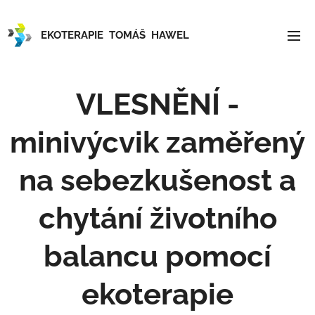
EKOTERAPIE TOMÁŠ HAWEL
VLESNĚNÍ -
minivýcvik zaměřený
na sebezkušenost a
chytání životního
balancu pomocí
ekoterapie