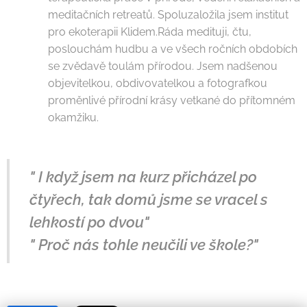
meditačních retreatů. Spoluzaložila jsem institut
pro ekoterapii Klidem.Ráda medituji, čtu,
poslouchám hudbu a ve všech ročních obdobích
se zvědavě toulám přírodou. Jsem nadšenou
objevitelkou, obdivovatelkou a fotografkou
proměnlivé přírodní krásy vetkané do přítomném
okamžiku.
" I když jsem na kurz přicházel po
čtyřech, tak domů jsme se vracel s
lehkostí po dvou"
" Proč nás tohle neučili ve škole?"