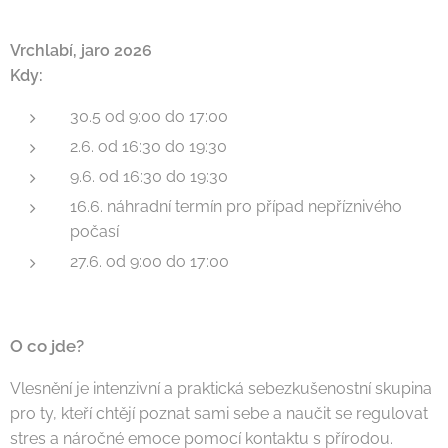
Vrchlabí, jaro 2026
Kdy:
30.5 od 9:00 do 17:00
2.6. od 16:30 do 19:30
9.6. od 16:30 do 19:30
16.6. náhradní termín pro případ nepříznivého
počasí
27.6. od 9:00 do 17:00
O co jde?
Vlesnění je intenzivní a praktická sebezkušenostní skupina
pro ty, kteří chtějí poznat sami sebe a naučit se regulovat
stres a náročné emoce pomocí kontaktu s přírodou.