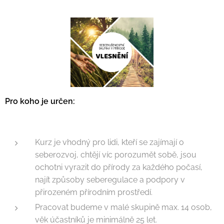
Pro koho je určen:
Kurz je vhodný pro lidi, kteří se zajímají o
seberozvoj, chtějí víc porozumět sobě, jsou
ochotni vyrazit do přírody za každého počasí,
najít způsoby seberegulace a podpory v
přirozeném přírodním prostředí.
Pracovat budeme v malé skupině max. 14 osob,
věk účastníků je minimálně 25 let.