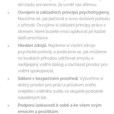
dní často ani nevíme, že uvnitř nás dřímou.
Osvojení si základních principů psychohygieny.
Naučíme se, jak pečovat o svou duševní pohodu
v přírodě. Osvojíme si základní principy práce s
stresem, které budete moci aplikovat při každé
další procházce.
Hledání zdrojů.
Najdeme si vlastní zdroje
psychické pohody a podíváme se, jak můžeme
na toulkách přírodou udržovat smyslu a
nadějeplný vnitřní dialog a nacházet prostor pro
vnitřní spokojenost.
Sdílení v bezpečném prostředí.
Vytvoříme si
dobrý prostor pro práci a průzkum svého
vnějšího i vnitřního světa ve skupině podobně
naladěných lidí..
Podporu laskavosti k sobě a ke všem svým
emocím a prožitkům.